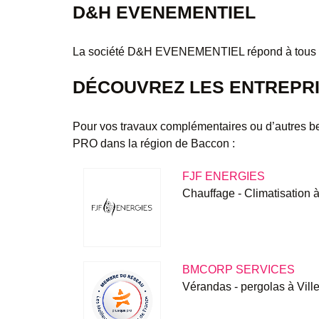
D&H EVENEMENTIEL
La société D&H EVENEMENTIEL répond à tous vos 
DÉCOUVREZ LES ENTREPRI
Pour vos travaux complémentaires ou d’autres b
PRO dans la région de Baccon :
FJF ENERGIES
Chauffage - Climatisati
BMCORP SERVICES
Vérandas - pergolas à Vil