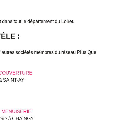
ans tout le département du Loiret.
ÈLE :
d’autres sociétés membres du réseau Plus Que
COUVERTURE
 à SAINT-AY
 MENUISERIE
erie à CHAINGY