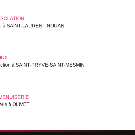
ISOLATION
ion à SAINT-LAURENT-NOUAN
OUX
uction à SAINT-PRYVE-SAINT-MESMIN
MENUISERIE
erie à OLIVET